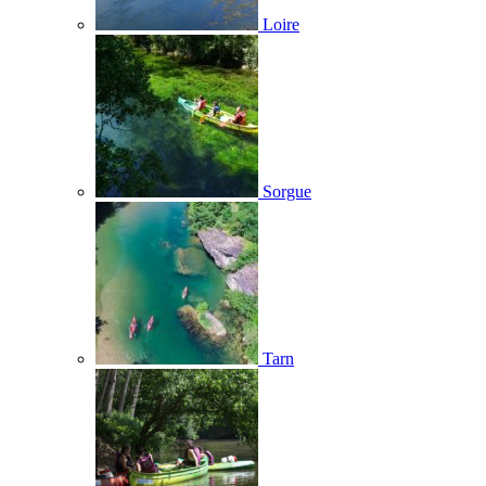
Loire
Sorgue
Tarn