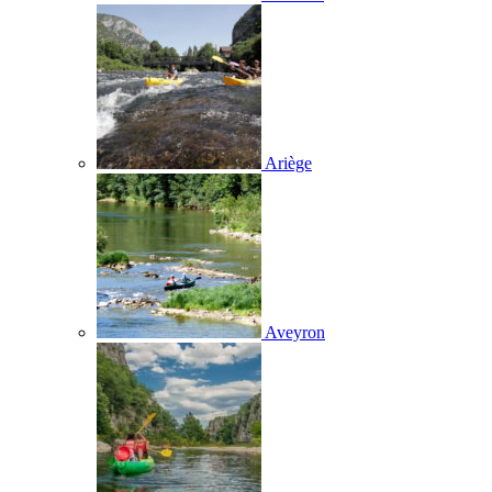
Ariège
Aveyron