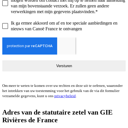
mogen worden om contact met mij op te nemen naar aanleiding
van mijn bovenstaande verzoek. Er zullen geen andere
verwerkingen met mijn gegevens plaatsvinden.*
Ik ga ermee akkoord om af en toe speciale aanbiedingen en
nieuws van Canoë France te ontvangen
Versturen
Om meer te weten te komen over uw rechten en deze uit te oefenen, waaronder
het intrekken van uw toestemming voor het gebruik van de via dit formulier
verzamelde gegevens, kunt u ons
privacybeleid
.
Adres van de statutaire zetel van GIE
Rivières de France