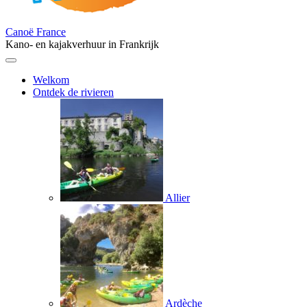
Canoë France
Kano- en kajakverhuur in Frankrijk
Welkom
Ontdek de rivieren
Allier
Ardèche