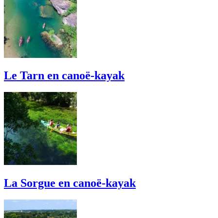
Le Tarn en canoë-kayak
La Sorgue en canoë-kayak