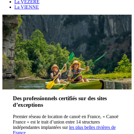
La VÉZÈRE
La VIENNE
Des professionnels certifiés sur des sites
d’exceptions
Premier réseau de location de canoë en France, « Canoë
France » est le trait d’union entre 14 structures
indépendantes implantées sur
les plus belles rivières de
France