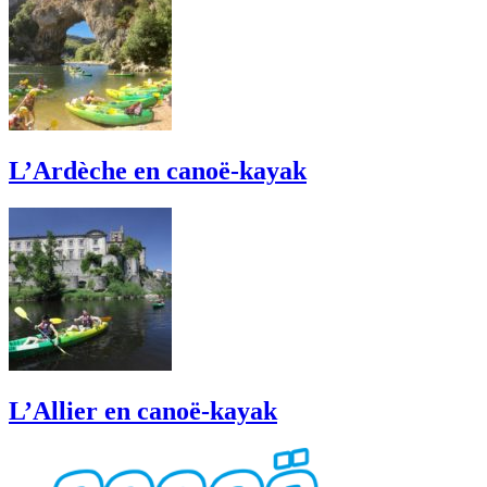
L’Ardèche en canoë-kayak
L’Allier en canoë-kayak