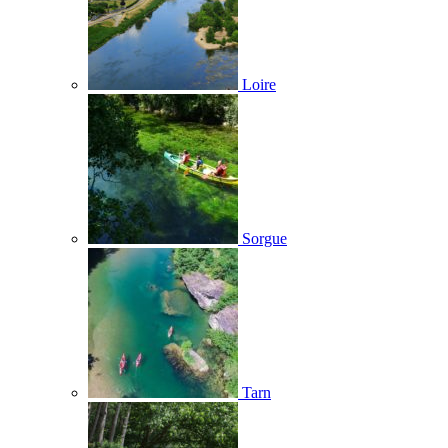
Loire
Sorgue
Tarn