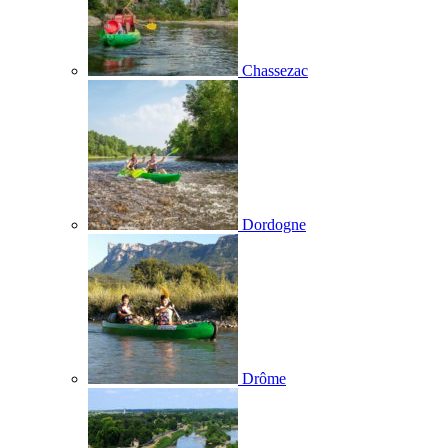
Chassezac
Dordogne
Drôme