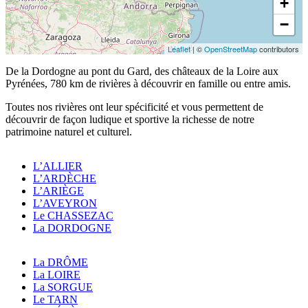
+
−
Leaflet
| ©
OpenStreetMap
contributors
De la Dordogne au pont du Gard, des châteaux de la Loire aux
Pyrénées, 780 km de rivières à découvrir en famille ou entre amis.
Toutes nos rivières ont leur spécificité et vous permettent de
découvrir de façon ludique et sportive la richesse de notre
patrimoine naturel et culturel.
L’ALLIER
L’ARDÈCHE
L’ARIÈGE
L’AVEYRON
Le CHASSEZAC
La DORDOGNE
La DRÔME
La LOIRE
La SORGUE
Le TARN