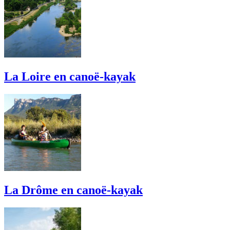
La Loire en canoë-kayak
La Drôme en canoë-kayak