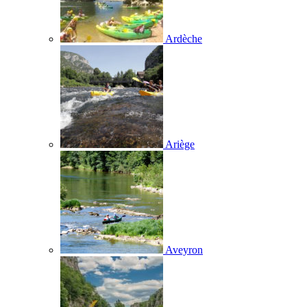
Ardèche
Ariège
Aveyron