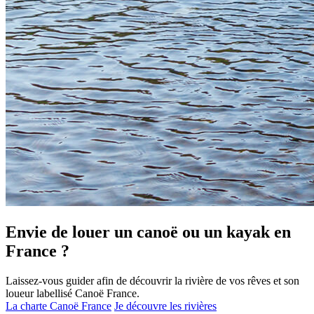
Envie de louer un canoë ou un kayak en
France ?
Laissez-vous guider afin de découvrir la rivière de vos rêves et son
loueur labellisé Canoë France.
La charte Canoë France
Je découvre les rivières