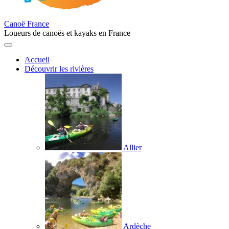
Canoë France
Loueurs de canoës et kayaks en France
Accueil
Découvrir les rivières
Allier
Ardèche