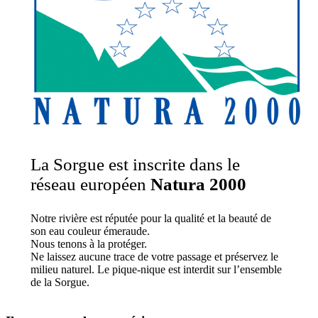
La Sorgue est inscrite dans le
réseau européen
Natura 2000
Notre rivière est réputée pour la qualité et la beauté de
son eau couleur émeraude.
Nous tenons à la protéger.
Ne laissez aucune trace de votre passage et préservez le
milieu naturel. Le pique-nique est interdit sur l’ensemble
de la Sorgue.