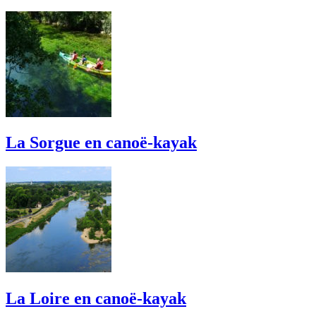
La Sorgue en canoë-kayak
La Loire en canoë-kayak