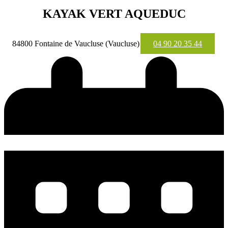
KAYAK VERT AQUEDUC
84800 Fontaine de Vaucluse (Vaucluse)
04 90 20 35 44