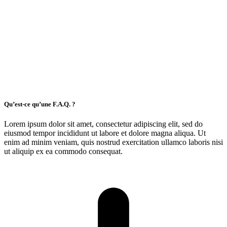
Qu’est-ce qu’une F.A.Q. ?
Lorem ipsum dolor sit amet, consectetur adipiscing elit, sed do
eiusmod tempor incididunt ut labore et dolore magna aliqua. Ut
enim ad minim veniam, quis nostrud exercitation ullamco laboris nisi
ut aliquip ex ea commodo consequat.