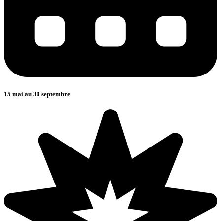
15 mai au 30 septembre