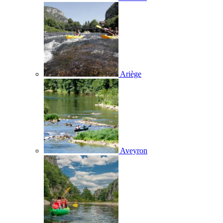
Ariège
Aveyron