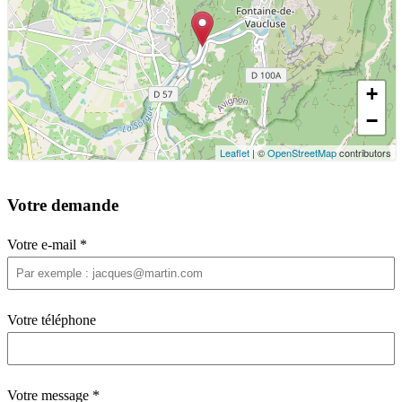
+
−
Leaflet
| ©
OpenStreetMap
contributors
Votre demande
Votre e-mail
*
Votre téléphone
Votre message
*