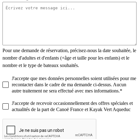
Pour une demande de réservation, précisez-nous la date souhaitée, le
nombre d'adultes et d'enfants (+âge et taille pour les enfants) et le
nombre et le type de bateaux souhaités.
J'accepte que mes données personnelles soient utilisées pour me
recontacter dans le cadre de ma demande ci-dessus. Aucun
autre traitement ne sera effectué avec mes informations.*
J'accepte de recevoir occasionnellement des offres spéciales et
actualités de la part de Canoë France et Kayak Vert Aqueduc