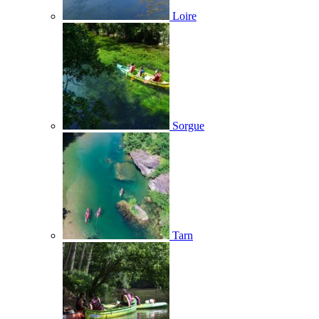
Loire
Sorgue
Tarn