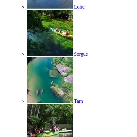
Loire
Sorgue
Tarn